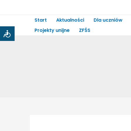
Start
Aktualności
Dla uczniów
Projekty unijne
ZFŚS