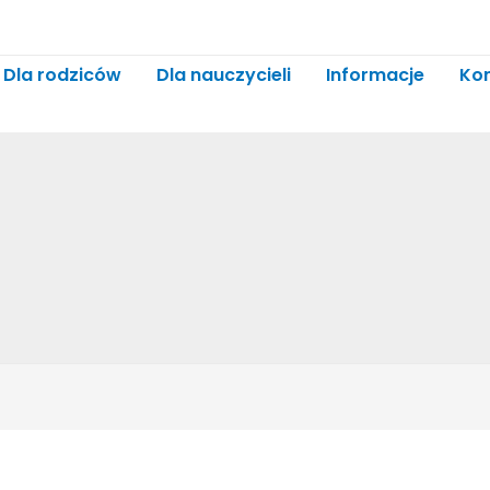
Dla rodziców
Dla nauczycieli
Informacje
Ko