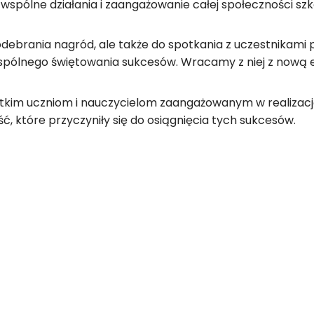
 wspólne działania i zaangażowanie całej społeczności sz
odebrania nagród, ale także do spotkania z uczestnikami p
pólnego świętowania sukcesów. Wracamy z niej z nową e
tkim uczniom i nauczycielom zaangażowanym w realizację
ć, które przyczyniły się do osiągnięcia tych sukcesów.