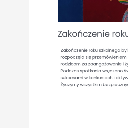
Zakończenie rok
Zakończenie roku szkolnego był
rozpoczęła się przemówieniem 
rodzicom za zaangażowanie i 
Podczas spotkania wręczono świ
sukcesami w konkursach i aktywn
Życzymy wszystkim bezpiecznyc