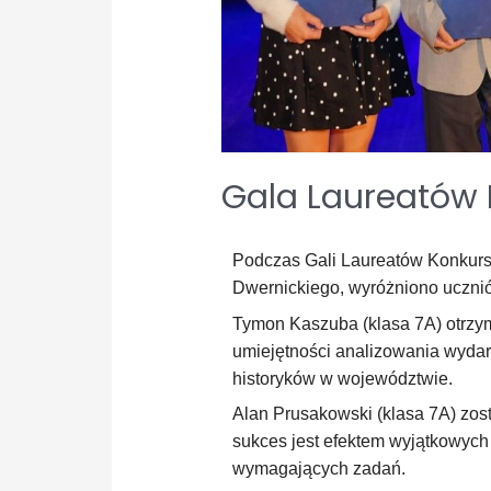
Gala Laureatów 
Podczas Gali Laureatów Konkursó
Dwernickiego, wyróżniono ucznió
Tymon Kaszuba (klasa 7A) otrzym
umiejętności analizowania wydar
historyków w województwie.
Alan Prusakowski (klasa 7A) zo
sukces jest efektem wyjątkowych
wymagających zadań.