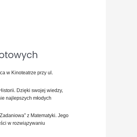
iotowych
a w Kinoteatrze przy ul.
torii. Dzięki swojej wiedzy,
nie najlepszych młodych
 Zadaniowa” z Matematyki. Jego
ości w rozwiązywaniu