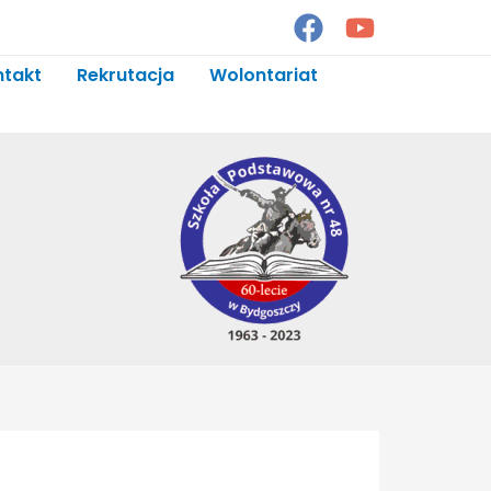
ntakt
Rekrutacja
Wolontariat