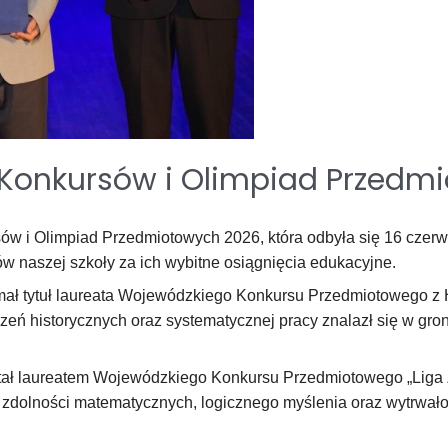
Konkursów i Olimpiad Przedm
w i Olimpiad Przedmiotowych 2026, która odbyła się 16 czerwc
w naszej szkoły za ich wybitne osiągnięcia edukacyjne.
ał tytuł laureata Wojewódzkiego Konkursu Przedmiotowego z His
zeń historycznych oraz systematycznej pracy znalazł się w gro
stał laureatem Wojewódzkiego Konkursu Przedmiotowego „Liga
 zdolności matematycznych, logicznego myślenia oraz wytrwał