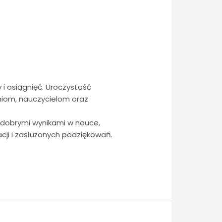
i osiągnięć. Uroczystość
niom, nauczycielom oraz
 dobrymi wynikami w nauce,
cji i zasłużonych podziękowań.