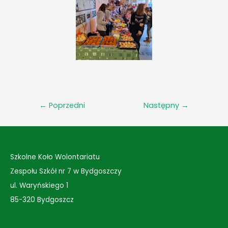
←
Poprzedni
Następny
→
Szkolne Koło Wolontariatu
Zespołu Szkół nr 7 w Bydgoszczy
ul. Waryńskiego 1
85-320 Bydgoszcz