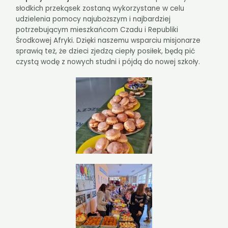
słodkich przekąsek zostaną wykorzystane w celu
udzielenia pomocy najuboższym i najbardziej
potrzebującym mieszkańcom Czadu i Republiki
Środkowej Afryki. Dzięki naszemu wsparciu misjonarze
sprawią też, że dzieci zjedzą ciepły posiłek, będą pić
czystą wodę z nowych studni i pójdą do nowej szkoły.