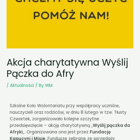
Akcja charytatywna Wyślij
Pączka do Afry
/
Aktualności
/ By
WM
Szkolne Koło Wolontariatu przy współpracy uczniów,
nauczycieli oraz rodziców, w dniu 8 lutego w tzw. Tłusty
Czwartek, zorganizowało kolejne szczytne
przedsięwzięcie – akcję charytatywną „
Wyślij pączka do
Afryki
„. Organizowana ona jest przez
Fundację
Kapucyni i Misje.
Fundusze zebrane ze sprzedaży