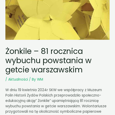
Żonkile – 81 rocznica
wybuchu powstania w
getcie warszawskim
/
Aktualności
/ By
WM
W dniu 19 kwietnia 2024r SKW we współpracy z Muzeum
Polin Historii Żydów Polskich przeprowadziło społeczno-
edukacyjną akcję” Żonkile” upamiętniającą 81 rocznicę
wybuchu powstania w getcie warszawskim. Wolontariusze
przygotowali na tę okoliczność symboliczne papierowe