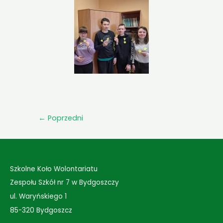
←
Poprzedni
Szkolne Koło Wolontariatu
Zespołu Szkół nr 7 w Bydgoszczy
ul. Waryńskiego 1
85-320 Bydgoszcz