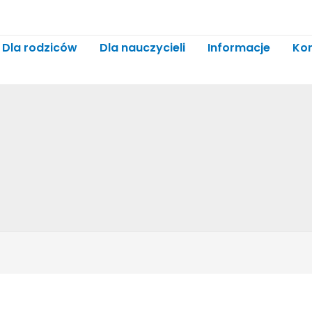
Dla rodziców
Dla nauczycieli
Informacje
Ko