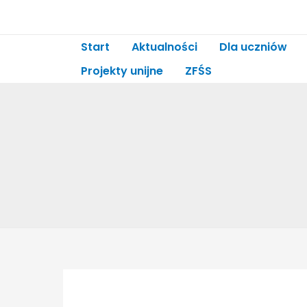
Start
Aktualności
Dla uczniów
Projekty unijne
ZFŚS