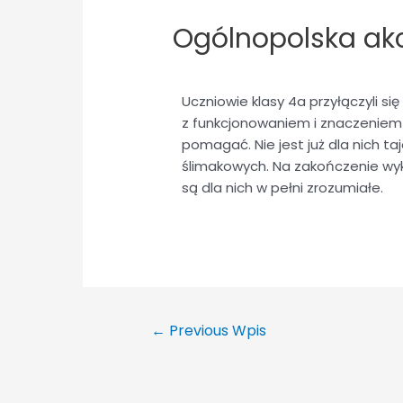
Ogólnopolska ak
Uczniowie klasy 4a przyłączyli si
z funkcjonowaniem i znaczeniem z
pomagać. Nie jest już dla nich t
ślimakowych. Na zakończenie wyk
są dla nich w pełni zrozumiałe.
←
Previous Wpis