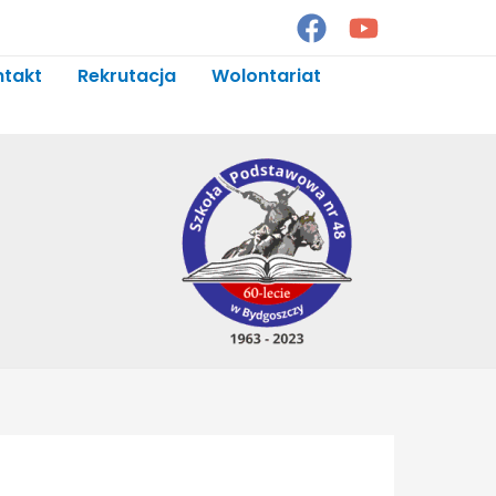
ntakt
Rekrutacja
Wolontariat