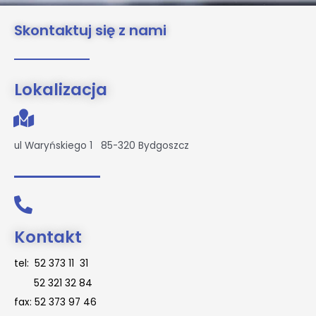
Skontaktuj się z nami
Lokalizacja
ul Waryńskiego 1
85-320 Bydgoszcz
Kontakt
tel:
52 373 11 31
52 321 32 84
fax: 52 373 97 46