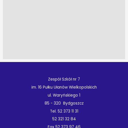
Zespół Szkół nr 7
im. 16 Pułku Ułanów Wielkopolskich
ul. Waryńskiego 1
85 - 320 Bydgoszcz
Tel. 52 373 11 31
52 321 32 84
Fax 52 373 97 46