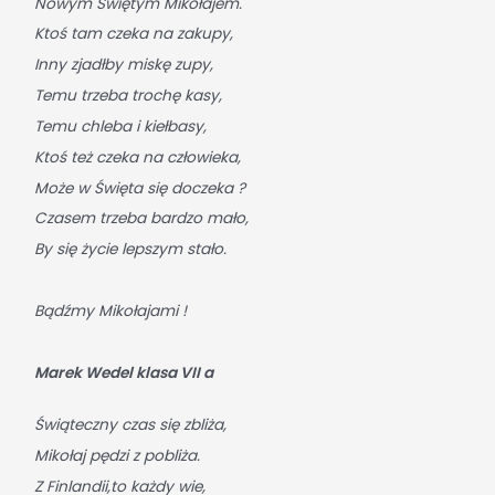
Nowym Świętym Mikołajem.
Ktoś tam czeka na zakupy,
Inny zjadłby miskę zupy,
Temu trzeba trochę kasy,
Temu chleba i kiełbasy,
Ktoś też czeka na człowieka,
Może w Święta się doczeka ?
Czasem trzeba bardzo mało,
By się życie lepszym stało.
Bądźmy Mikołajami !
Marek Wedel klasa VII a
Świąteczny czas się zbliża,
Mikołaj pędzi z pobliża.
Z Finlandii,to każdy wie,