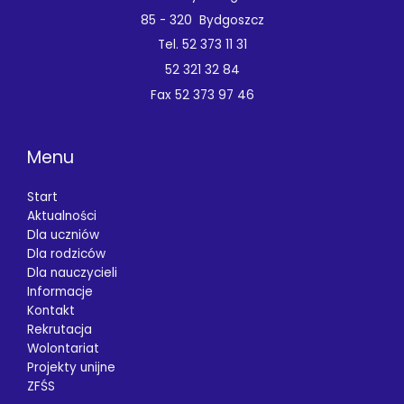
85 - 320 Bydgoszcz
Tel. 52 373 11 31
52 321 32 84
Fax 52 373 97 46
Menu
Start
Aktualności
Dla uczniów
Dla rodziców
Dla nauczycieli
Informacje
Kontakt
Rekrutacja
Wolontariat
Projekty unijne
ZFŚS