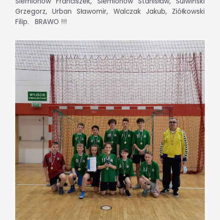
Siemionow Franciszek, Siemionow Stanisław, Sulwiński
Grzegorz, Urban Sławomir, Walczak Jakub, Ziółkowski
Filip. BRAWO !!!