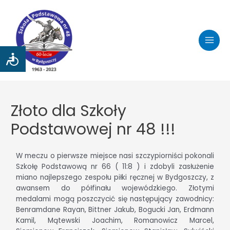
Złoto dla Szkoły
Podstawowej nr 48 !!!
W meczu o pierwsze miejsce nasi szczypiorniści pokonali
Szkołę Podstawową nr 66 ( 11:8 ) i zdobyli zasłużenie
miano najlepszego zespołu piłki ręcznej w Bydgoszczy, z
awansem do półfinału wojewódzkiego. Złotymi
medalami mogą poszczycić się następujący zawodnicy:
Benramdane Rayan, Bittner Jakub, Bogucki Jan, Erdmann
Kamil, Mątewski Joachim, Romanowicz Marcel,