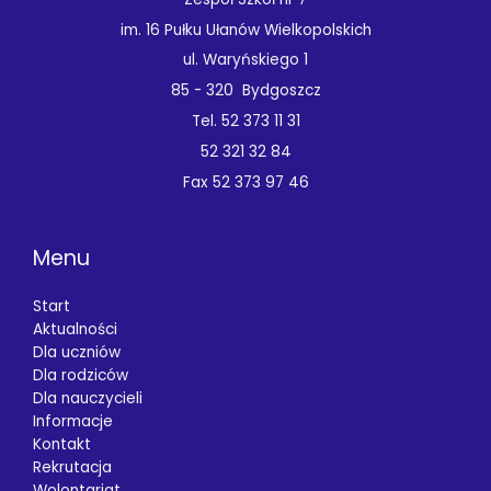
im. 16 Pułku Ułanów Wielkopolskich
ul. Waryńskiego 1
85 - 320 Bydgoszcz
Tel. 52 373 11 31
52 321 32 84
Fax 52 373 97 46
Menu
Start
Aktualności
Dla uczniów
Dla rodziców
Dla nauczycieli
Informacje
Kontakt
Rekrutacja
Wolontariat