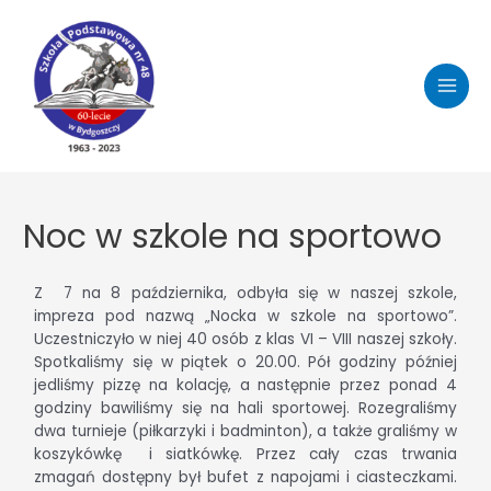
Noc w szkole na sportowo
Z
7 na 8 października, odbyła się w naszej szkole,
impreza pod nazwą „Nocka w szkole na sportowo”.
Uczestniczyło w niej 40 osób z klas VI – VIII naszej szkoły.
Spotkaliśmy się w piątek o 20.00. Pół godziny później
jedliśmy pizzę na kolację, a następnie przez ponad 4
godziny bawiliśmy się na hali sportowej. Rozegraliśmy
dwa turnieje (piłkarzyki i badminton), a także graliśmy w
koszykówkę
i siatkówkę. Przez cały czas trwania
zmagań dostępny był bufet z napojami i ciasteczkami.