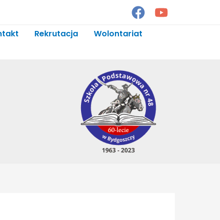
ntakt
Rekrutacja
Wolontariat