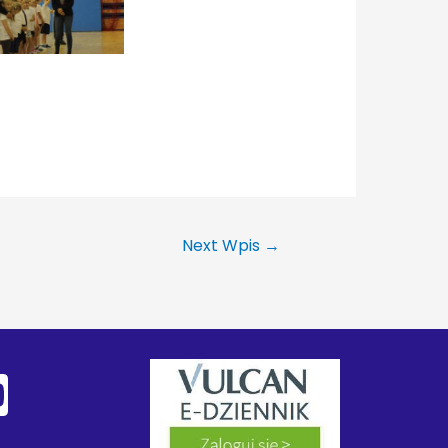
Next Wpis
→