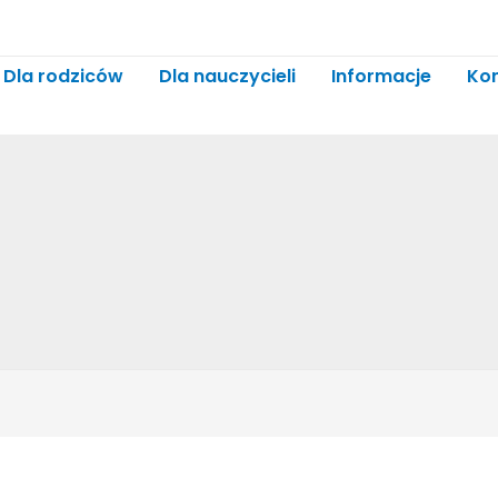
Dla rodziców
Dla nauczycieli
Informacje
Ko