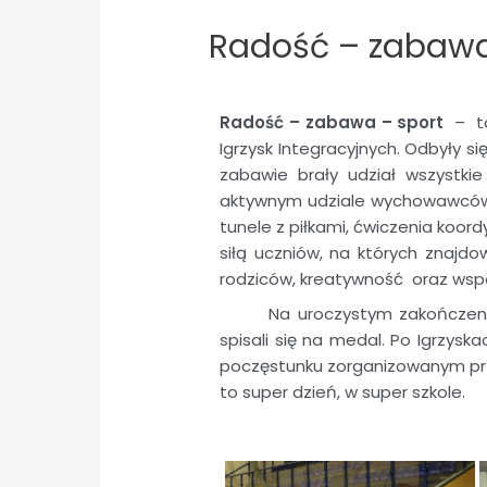
Radość – zabawa
Radość – zabawa – sport
–
t
Igrzysk Integracyjnych. Odbyły się
zabawie brały udział wszystkie
aktywnym udziale wychowawców ora
tunele z piłkami, ćwiczenia koo
siłą uczniów, na których znaj
rodziców, kreatywność
oraz wsp
Na uroczystym zakończeni
spisali się na medal. Po Igrzys
poczęstunku zorganizowanym prze
to super dzień, w super szkole.