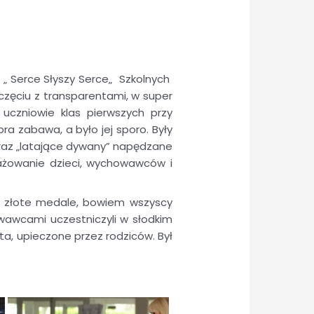
 Serce Słyszy Serce„
Szkolnych
zęciu z transparentami, w super
uczniowie klas pierwszych przy
ra zabawa, a było jej sporo. Były
oraz „latające dywany” napędzane
ażowanie dzieci, wychowawców i
om złote medale, bowiem wszyscy
owawcami uczestniczyli w słodkim
a, upieczone przez rodziców. Był