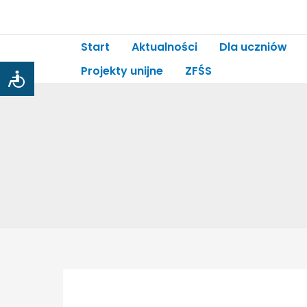
Start
Aktualności
Dla uczniów
Projekty unijne
ZFŚS