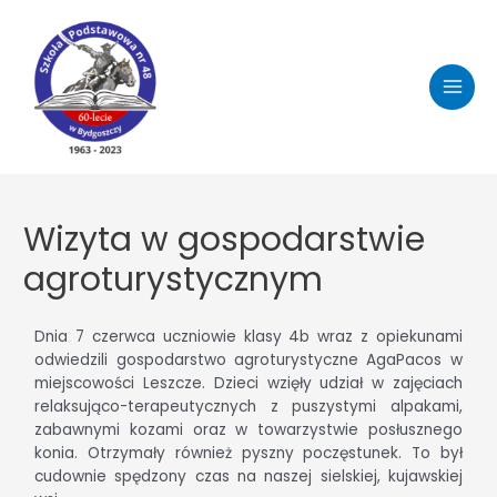
Wizyta w gospodarstwie
agroturystycznym
Dnia 7 czerwca uczniowie klasy 4b wraz z opiekunami
odwiedzili gospodarstwo agroturystyczne AgaPacos w
miejscowości Leszcze. Dzieci wzięły udział w zajęciach
relaksująco-terapeutycznych z puszystymi alpakami,
zabawnymi kozami oraz w towarzystwie posłusznego
konia. Otrzymały również pyszny poczęstunek. To był
cudownie spędzony czas na naszej sielskiej, kujawskiej