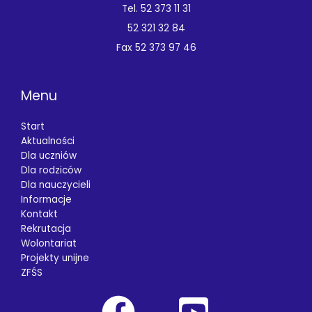
Tel. 52 373 11 31
52 321 32 84
Fax 52 373 97 46
Menu
Start
Aktualności
Dla uczniów
Dla rodziców
Dla nauczycieli
Informacje
Kontakt
Rekrutacja
Wolontariat
Projekty unijne
ZFŚS