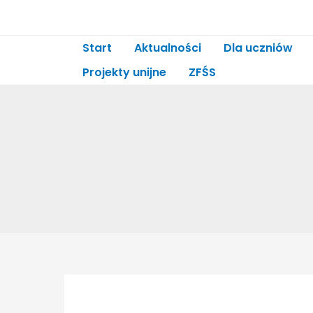
Start
Aktualności
Dla uczniów
Projekty unijne
ZFŚS