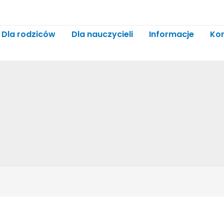
Dla rodziców
Dla nauczycieli
Informacje
Ko