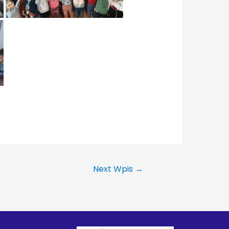
Next Wpis
→