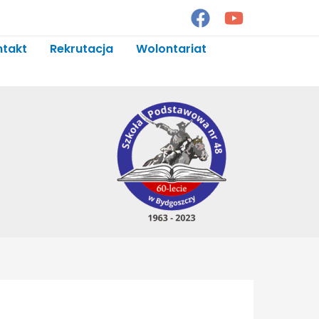
ntakt
Rekrutacja
Wolontariat