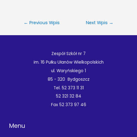
←
Previous Wpis
Next Wpis
→
Zespół Szkół nr 7
im. 16 Pułku Ułanów Wielkopolskich
ul. Waryńskiego 1
85 - 320 Bydgoszcz
Tel. 52 373 11 31
52 321 32 84
Fax 52 373 97 46
Menu