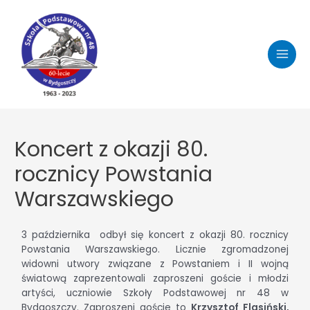
Koncert z okazji 80.
rocznicy Powstania
Warszawskiego
3 października odbył się koncert z okazji 80. rocznicy
Powstania Warszawskiego. Licznie zgromadzonej
widowni utwory związane z Powstaniem i II wojną
światową zaprezentowali zaproszeni goście i młodzi
artyści, uczniowie Szkoły Podstawowej nr 48 w
Bydgoszczy. Zaproszeni goście to
Krzysztof Flasiński,