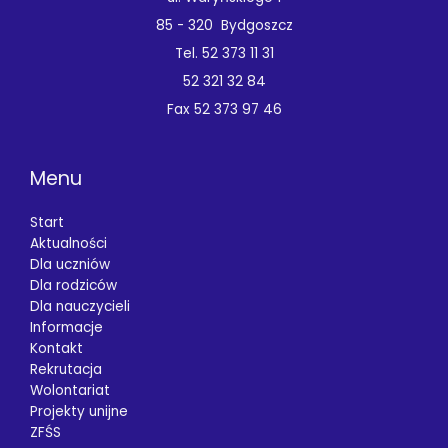
85 - 320 Bydgoszcz
Tel. 52 373 11 31
52 321 32 84
Fax 52 373 97 46
Menu
Start
Aktualności
Dla uczniów
Dla rodziców
Dla nauczycieli
Informacje
Kontakt
Rekrutacja
Wolontariat
Projekty unijne
ZFŚS