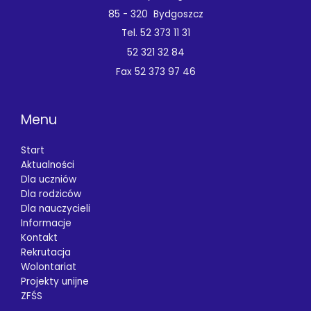
85 - 320 Bydgoszcz
Tel. 52 373 11 31
52 321 32 84
Fax 52 373 97 46
Menu
Start
Aktualności
Dla uczniów
Dla rodziców
Dla nauczycieli
Informacje
Kontakt
Rekrutacja
Wolontariat
Projekty unijne
ZFŚS