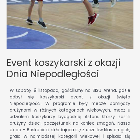
Event koszykarski z okazji
Dnia Niepodległości
W sobotę, 9 listopada, gościliśmy na SISU Arena, gdzie
odbył się koszykarski event z okazji święta
Niepodległości. W programie były mecze pomiędzy
drużynami w różnych kategoriach wiekowych, mecz u
udziałem koszykarzy bydgoskiej Astorii, którzy zasilili
drużyny dzieci, poczęstunek na koniec zmagań. Nasza
ekipa – Baskeciaki, składająca się z uczniów klas drugich,
grała w najmłodszej kategorii wiekowej i spisała się