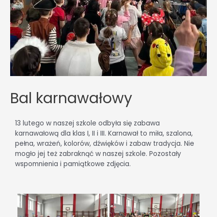
Bal karnawałowy
13 lutego w naszej szkole odbyła się zabawa
karnawałową dla klas I, II i III. Karnawał to miła, szalona,
pełna, wrażeń, kolorów, dźwięków i zabaw tradycja. Nie
mogło jej też zabraknąć w naszej szkole. Pozostały
wspomnienia i pamiątkowe zdjęcia.