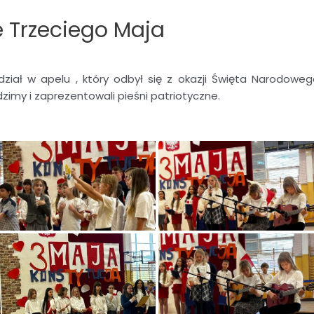
 Trzeciego Maja
udział w apelu , który odbył się z okazji Święta Narodoweg
zimy i zaprezentowali pieśni patriotyczne.