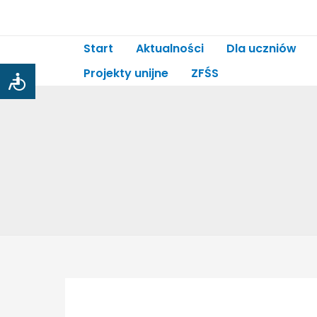
Start
Aktualności
Dla uczniów
Projekty unijne
ZFŚS