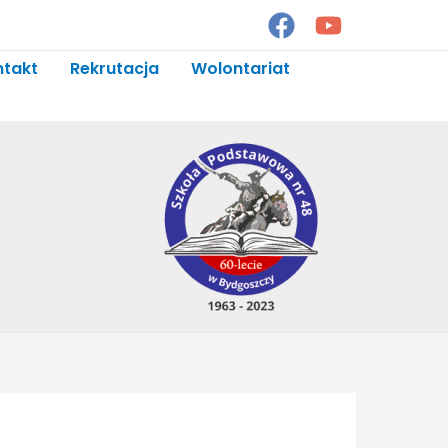
ntakt
Rekrutacja
Wolontariat