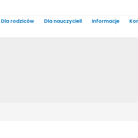
Dla rodziców
Dla nauczycieli
Informacje
Ko