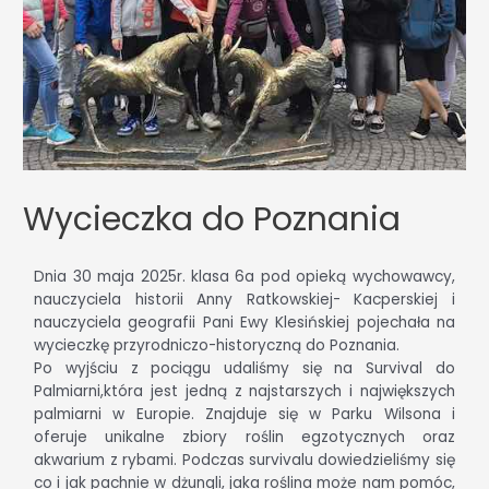
Wycieczka do Poznania
Dnia 30 maja 2025r. klasa 6a pod opieką wychowawcy,
nauczyciela historii Anny Ratkowskiej- Kacperskiej i
nauczyciela geografii Pani Ewy Klesińskiej pojechała na
wycieczkę przyrodniczo-historyczną do Poznania.
Po wyjściu z pociągu udaliśmy się na Survival do
Palmiarni,która jest jedną z najstarszych i największych
palmiarni w Europie. Znajduje się w Parku Wilsona i
oferuje unikalne zbiory roślin egzotycznych oraz
akwarium z rybami. Podczas survivalu dowiedzieliśmy się
co i jak pachnie w dżungli, jaka roślina może nam pomóc,