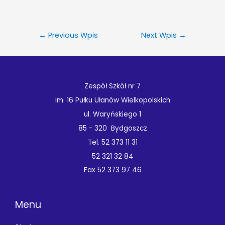
←
Previous Wpis
Next Wpis
→
Zespół Szkół nr 7
im. 16 Pułku Ułanów Wielkopolskich
ul. Waryńskiego 1
85 - 320 Bydgoszcz
Tel. 52 373 11 31
52 321 32 84
Fax 52 373 97 46
Menu