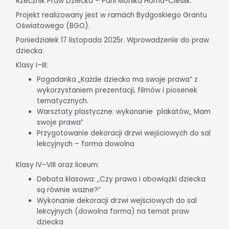
Rzecznik Praw Dziecka – Pani Monika Horna-Cieślik.
Projekt realizowany jest w ramach Bydgoskiego Grantu
Oświatowego (BGO).
Poniedziałek 17 listopada 2025r. Wprowadzenie do praw
dziecka.
Klasy I–III:
Pogadanka „Każde dziecko ma swoje prawa” z
wykorzystaniem prezentacji, filmów i piosenek
tematycznych.
Warsztaty plastyczne: wykonanie plakatów„ Mam
swoje prawa”
Przygotowanie dekoracji drzwi wejściowych do sal
lekcyjnych – forma dowolna
Klasy IV–VIII oraz liceum:
Debata klasowa: „Czy prawa i obowiązki dziecka
są równie ważne?”
Wykonanie dekoracji drzwi wejściowych do sal
lekcyjnych (dowolna forma) na temat praw
dziecka