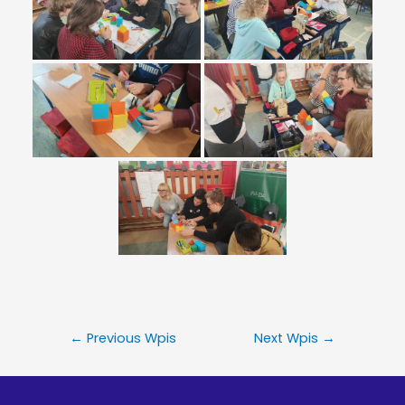
←
Previous Wpis
Next Wpis
→