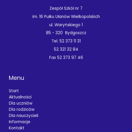
Zespół Szkół nr 7
im. 16 Pułku Ułanów Wielkopolskich
ul. Waryńskiego 1
85 - 320 Bydgoszcz
Tel. 52 373 11 31
52 321 32 84
Fax 52 373 97 46
Menu
Start
Aktualności
Dla uczniów
Dla rodziców
Dla nauczycieli
Informacje
Kontakt