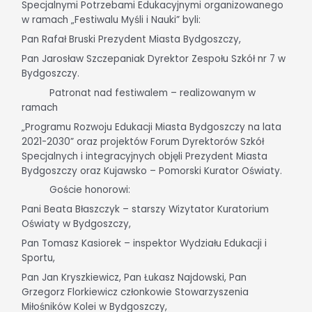
Specjalnymi Potrzebami Edukacyjnymi organizowanego
w ramach „Festiwalu Myśli i Nauki” byli:
Pan Rafał Bruski Prezydent Miasta Bydgoszczy,
Pan Jarosław Szczepaniak Dyrektor Zespołu Szkół nr 7 w
Bydgoszczy.
Patronat nad festiwalem – realizowanym w
ramach
„Programu Rozwoju Edukacji Miasta Bydgoszczy na lata
2021-2030” oraz projektów Forum Dyrektorów Szkół
Specjalnych i integracyjnych objęli Prezydent Miasta
Bydgoszczy oraz Kujawsko – Pomorski Kurator Oświaty.
Goście honorowi:
Pani Beata Błaszczyk – starszy Wizytator Kuratorium
Oświaty w Bydgoszczy,
Pan Tomasz Kasiorek – inspektor Wydziału Edukacji i
Sportu,
Pan Jan Kryszkiewicz, Pan Łukasz Najdowski, Pan
Grzegorz Florkiewicz członkowie Stowarzyszenia
Miłośników Kolei w Bydgoszczy,