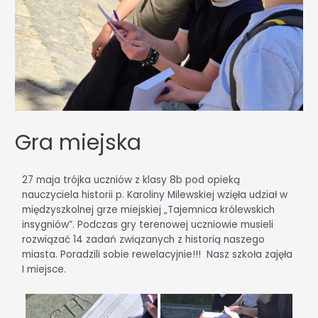
Gra miejska
27 maja trójka uczniów z klasy 8b pod opieką
nauczyciela historii p. Karoliny Milewskiej wzięła udział w
międzyszkolnej grze miejskiej „Tajemnica królewskich
insygniów”. Podczas gry terenowej uczniowie musieli
rozwiązać 14 zadań związanych z historią naszego
miasta. Poradzili sobie rewelacyjnie!!! Nasz szkoła zajęła
I miejsce.