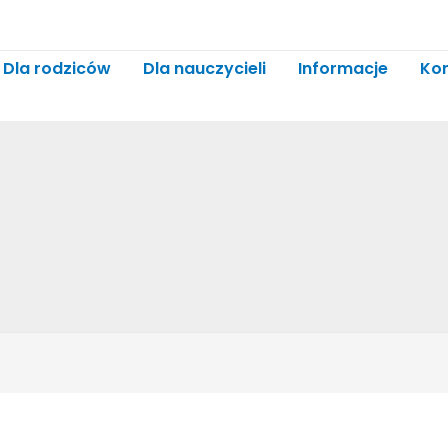
Dla rodziców
Dla nauczycieli
Informacje
Ko