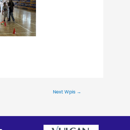
Next Wpis
→