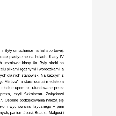
ach. Były dmuchańce na hali sportowej,
race plastyczne na holach. Klasy IV
h uczniowie klasy 6a. Były skoki na
celu piłkami ręcznymi i woreczkami, a
anych dla nich stanowisk. Na każdym z
 Mistrza”, a starsi dostali medale za
 słodkie upominki ufundowane przez
preza, czyli Szkolnemu Związkowi
. Osobne podziękowania należą się
cielom wychowania fizycznego – pani
ch, paniom Joasi, Beacie, Małgosi i