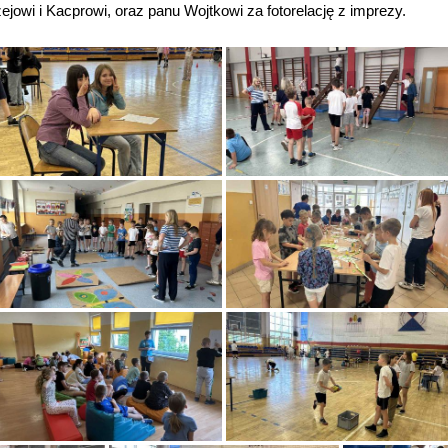
owi i Kacprowi, oraz panu Wojtkowi za fotorelację z imprezy.