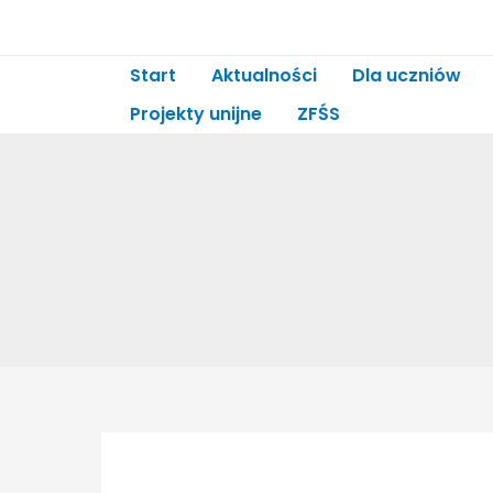
Start
Aktualności
Dla uczniów
Projekty unijne
ZFŚS