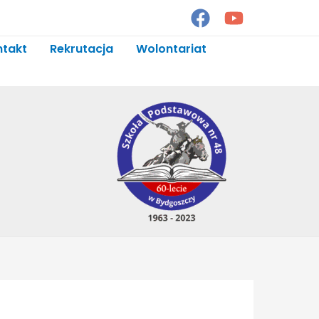
ntakt
Rekrutacja
Wolontariat