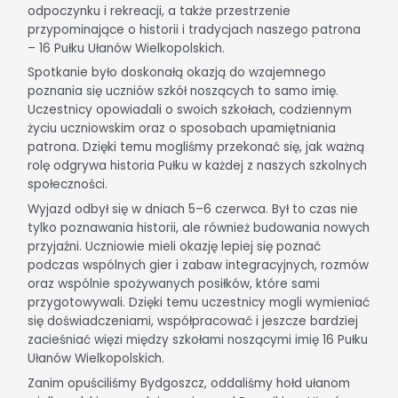
odpoczynku i rekreacji, a także przestrzenie
przypominające o historii i tradycjach naszego patrona
– 16 Pułku Ułanów Wielkopolskich.
Spotkanie było doskonałą okazją do wzajemnego
poznania się uczniów szkół noszących to samo imię.
Uczestnicy opowiadali o swoich szkołach, codziennym
życiu uczniowskim oraz o sposobach upamiętniania
patrona. Dzięki temu mogliśmy przekonać się, jak ważną
rolę odgrywa historia Pułku w każdej z naszych szkolnych
społeczności.
Wyjazd odbył się w dniach 5–6 czerwca. Był to czas nie
tylko poznawania historii, ale również budowania nowych
przyjaźni. Uczniowie mieli okazję lepiej się poznać
podczas wspólnych gier i zabaw integracyjnych, rozmów
oraz wspólnie spożywanych posiłków, które sami
przygotowywali. Dzięki temu uczestnicy mogli wymieniać
się doświadczeniami, współpracować i jeszcze bardziej
zacieśniać więzi między szkołami noszącymi imię 16 Pułku
Ułanów Wielkopolskich.
Zanim opuściliśmy Bydgoszcz, oddaliśmy hołd ułanom