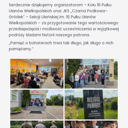
Serdecznie dziękujemy organizatorom – Kołu 16 Pułku
Ułanów Wielkopolskich oraz JKS „Czarna Podkowa–
Gródek” – Sekcji Ułańskiej im. 16 Pułku Ułanów
Wielkopolskich – za przygotowanie tego wartościowego
przedsięwzięcia i możliwość uczestniczenia w wyjątkowej
podróży śladami historii naszego patrona.
„Pamięć o bohaterach trwa tak długo, jak długo o nich
pamiętamy.”