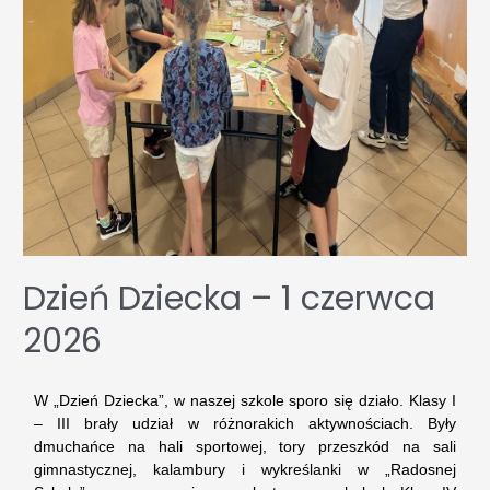
Dzień Dziecka – 1 czerwca
2026
W „Dzień Dziecka”, w naszej szkole sporo się działo. Klasy I
– III brały udział w różnorakich aktywnościach. Były
dmuchańce na hali sportowej, tory przeszkód na sali
gimnastycznej, kalambury i wykreślanki w „Radosnej