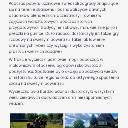
Podczas pobytu uczniowie zwiedzali zagrody znajdujące
się na terenie skansenu i poznawali życie dawnych
osadników olenderskich. Uczestniczyli również w
zajęciach warsztatowych, podczas których
przygotowywali tradycyjne zabawki, m.in. wiejskie jo-jo i
piłeczki na gumce. Dużo radości dostarczyły im także gry
i zabawy na świeżym powietrzu, takie jak łowienie
drewnianych rybek czy wyścigi z wykorzystaniem
prostych wiejskich zabawek.
W trakcie wycieczki uczniowie mogli odpocząć w
malowniczym otoczeniu ogrodów i skorzystać z
poczęstunku. Spotkanie było okazją do zdobycia wiedzy
o historii i kulturze regionu oraz do aktywnego spędzenia
czasu na świeżym powietrzu.
Wycieczka była bardzo udana i dostarczyła wszystkim
wielu ciekawych doświadczeń oraz niezapomnianych
wrażeń.