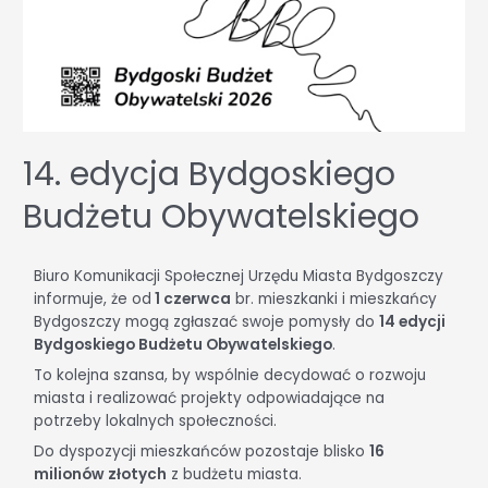
14. edycja Bydgoskiego
Budżetu Obywatelskiego
Biuro Komunikacji Społecznej Urzędu Miasta Bydgoszczy
informuje, że od
1 czerwca
br. mieszkanki i mieszkańcy
Bydgoszczy mogą zgłaszać swoje pomysły do
14 edycji
Bydgoskiego Budżetu Obywatelskiego
.
To kolejna szansa, by wspólnie decydować o rozwoju
miasta i realizować projekty odpowiadające na
potrzeby lokalnych społeczności.
Do dyspozycji mieszkańców pozostaje blisko
16
milionów złotych
z budżetu miasta.