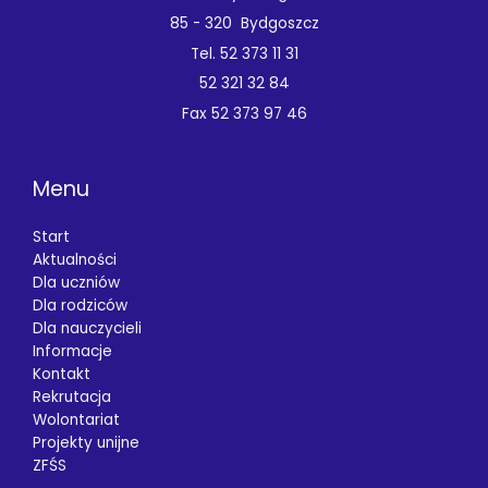
85 - 320 Bydgoszcz
Tel. 52 373 11 31
52 321 32 84
Fax 52 373 97 46
Menu
Start
Aktualności
Dla uczniów
Dla rodziców
Dla nauczycieli
Informacje
Kontakt
Rekrutacja
Wolontariat
Projekty unijne
ZFŚS