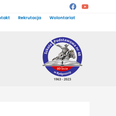
ntakt
Rekrutacja
Wolontariat