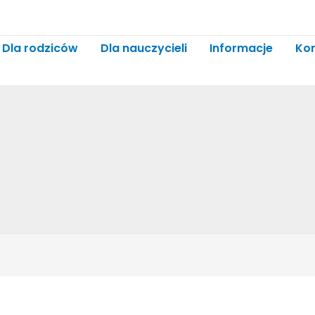
Dla rodziców
Dla nauczycieli
Informacje
Ko