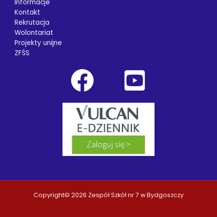
Informacje
Kontakt
Rekrutacja
Wolontariat
Projekty unijne
ZFŚS
Copyright© 2026 Zespół Szkół nr 7 w Bydgoszczy