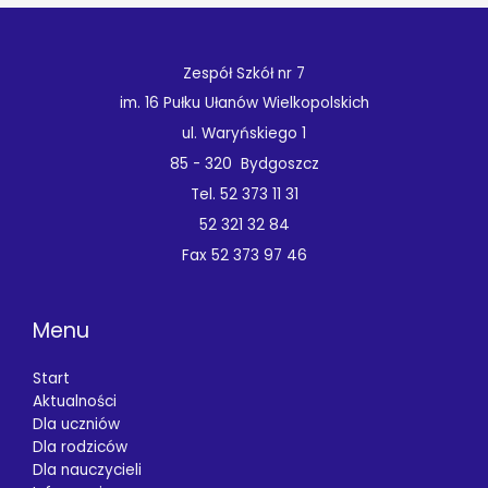
Zespół Szkół nr 7
im. 16 Pułku Ułanów Wielkopolskich
ul. Waryńskiego 1
85 - 320 Bydgoszcz
Tel. 52 373 11 31
52 321 32 84
Fax 52 373 97 46
Menu
Start
Aktualności
Dla uczniów
Dla rodziców
Dla nauczycieli