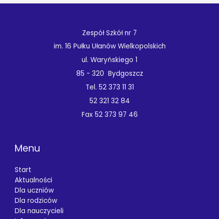
Zespół Szkół nr 7
im. 16 Pułku Ułanów Wielkopolskich
ul. Waryńskiego 1
85 - 320 Bydgoszcz
Tel. 52 373 11 31
52 321 32 84
Fax 52 373 97 46
Menu
Start
Aktualności
Dla uczniów
Dla rodziców
Dla nauczycieli