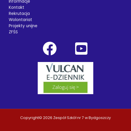
Informacje
Kontakt
Rekrutacja
Wolontariat
Projekty unijne
ZFŚS
Copyright© 2026 Zespół Szkół nr 7 w Bydgoszczy