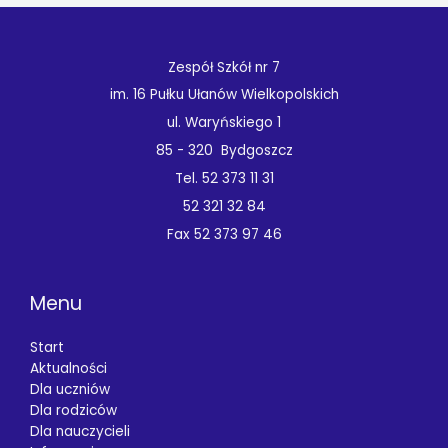
Zespół Szkół nr 7
im. 16 Pułku Ułanów Wielkopolskich
ul. Waryńskiego 1
85 - 320 Bydgoszcz
Tel. 52 373 11 31
52 321 32 84
Fax 52 373 97 46
Menu
Start
Aktualności
Dla uczniów
Dla rodziców
Dla nauczycieli