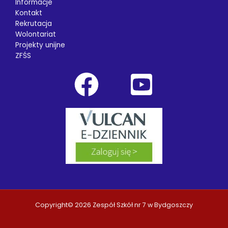
Informacje
Kontakt
Rekrutacja
Wolontariat
Projekty unijne
ZFŚS
Copyright© 2026 Zespół Szkół nr 7 w Bydgoszczy