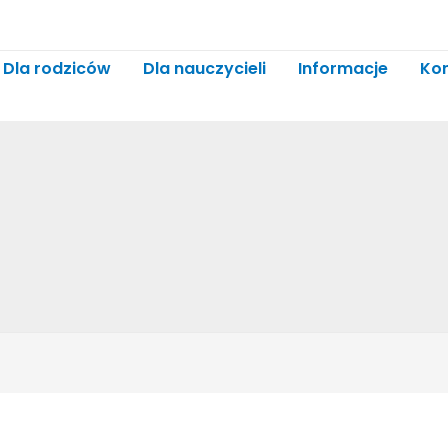
Dla rodziców
Dla nauczycieli
Informacje
Ko