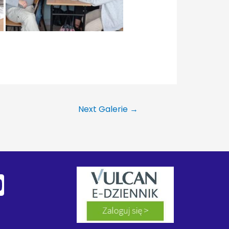
Next Galerie
→