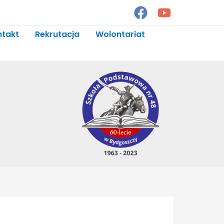
ntakt
Rekrutacja
Wolontariat