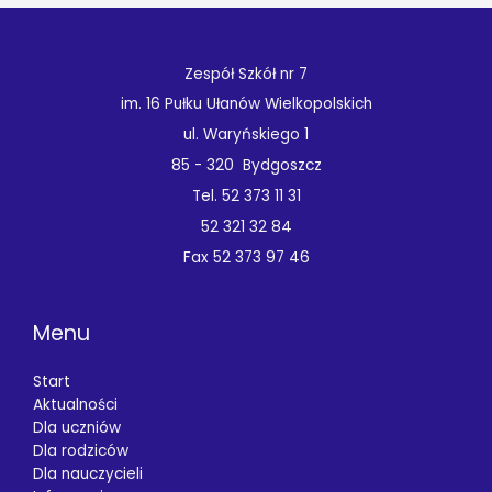
Zespół Szkół nr 7
im. 16 Pułku Ułanów Wielkopolskich
ul. Waryńskiego 1
85 - 320 Bydgoszcz
Tel. 52 373 11 31
52 321 32 84
Fax 52 373 97 46
Menu
Start
Aktualności
Dla uczniów
Dla rodziców
Dla nauczycieli