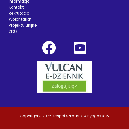
Informacje
Kontakt
Rekrutacja
Wolontariat
Projekty unijne
ZFŚS
Copyright© 2026 Zespół Szkół nr 7 w Bydgoszczy