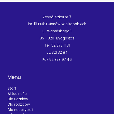
Zespół Szkół nr 7
im. 16 Pułku Ułanów Wielkopolskich
ul. Waryńskiego 1
85 - 320 Bydgoszcz
Tel. 52 373 11 31
52 321 32 84
Fax 52 373 97 46
Menu
Start
Aktualności
Dla uczniów
Dla rodziców
Dla nauczycieli