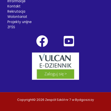
Informacje
Kontakt
Rekrutacja
Wolontariat
Projekty unijne
ZFŚS
Copyright© 2026 Zespół Szkół nr 7 w Bydgoszczy