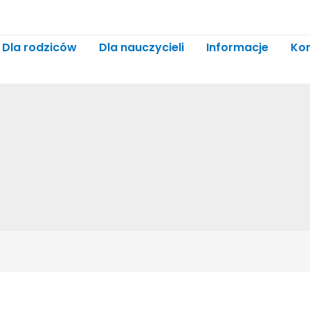
Dla rodziców
Dla nauczycieli
Informacje
Ko