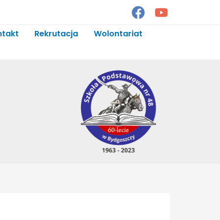
ntakt
Rekrutacja
Wolontariat