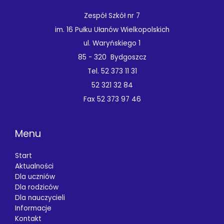
Zespół Szkół nr 7
im. 16 Pułku Ułanów Wielkopolskich
ul. Waryńskiego 1
85 - 320 Bydgoszcz
Tel. 52 373 11 31
52 321 32 84
Fax 52 373 97 46
Menu
Start
Aktualności
Dla uczniów
Dla rodziców
Dla nauczycieli
Informacje
Kontakt