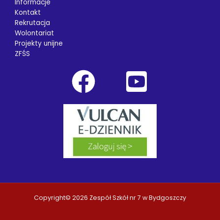
Informacje
Kontakt
Rekrutacja
Wolontariat
Projekty unijne
ZFŚS
Copyright© 2026 Zespół Szkół nr 7 w Bydgoszczy