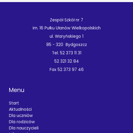
Zespół Szkół nr 7
im. 16 Pułku Ułanów Wielkopolskich
ul. Waryńskiego 1
85 - 320 Bydgoszcz
Tel. 52 373 11 31
52 321 32 84
Fax 52 373 97 46
Menu
Start
Aktualności
Dla uczniów
Dla rodziców
Dla nauczycieli