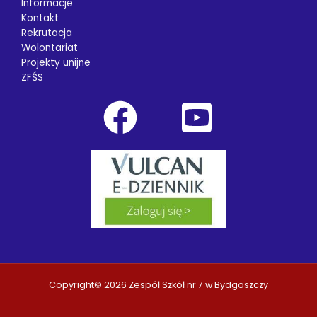
Informacje
Kontakt
Rekrutacja
Wolontariat
Projekty unijne
ZFŚS
Copyright© 2026 Zespół Szkół nr 7 w Bydgoszczy