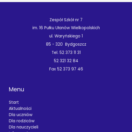
Zespół Szkół nr 7
im. 16 Pułku Ułanów Wielkopolskich
ul. Waryńskiego 1
85 - 320 Bydgoszcz
Tel. 52 373 11 31
52 321 32 84
Fax 52 373 97 46
Menu
Start
Aktualności
Dla uczniów
Dla rodziców
Dla nauczycieli