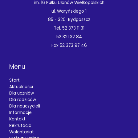
im. 16 Pułku Ułanów Wielkopolskich
ul. Waryńskiego 1
85 - 320 Bydgoszcz
Tel. 52 373 11 31
52 321 32 84
Fax 52 373 97 46
Menu
Start
Aktualności
Dla uczniów
Dla rodziców
Dla nauczycieli
Informacje
Kontakt
Rekrutacja
Wolontariat