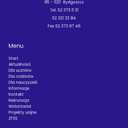
85 - 320 Bydgoszcz
Tel. 52 373 11 31
52 321 32 84
Fax 52 373 97 46
Menu
Start
Aktualności
Dla uczniów
Dla rodziców
Dla nauczycieli
Informacje
Kontakt
Rekrutacja
Wolontariat
Projekty unijne
ZFŚS