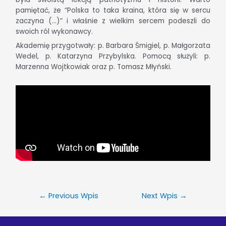
pamiętać, że “Polska to taka kraina, która się w sercu
zaczyna (…)” i właśnie z wielkim sercem podeszli do
swoich ról wykonawcy.
Akademię przygotwały: p. Barbara Śmigiel, p. Małgorzata
Wedel, p. Katarzyna Przybylska. Pomocą służyli: p.
Marzenna Wojtkowiak oraz p. Tomasz Młyński.
←
Previous Wpis
Next Wpis
→