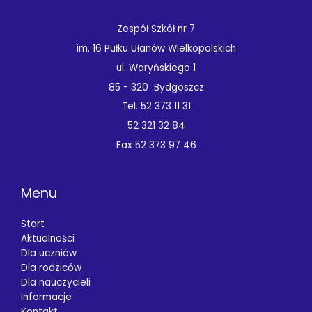
Zespół Szkół nr 7
im. 16 Pułku Ułanów Wielkopolskich
ul. Waryńskiego 1
85 - 320 Bydgoszcz
Tel. 52 373 11 31
52 321 32 84
Fax 52 373 97 46
Menu
Start
Aktualności
Dla uczniów
Dla rodziców
Dla nauczycieli
Informacje
Kontakt