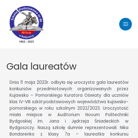
Gala laureatów
Dnia 11 maja 2023r. odbyła się uroczysta gala laureatów
konkursów przedmiotowych organizowanych przez
Kujawsko – Pomorskiego Kuratora Oświaty dla uczniów
klas IV-VIII szkół podstawowych województwa kujawsko-
pomorskiego w roku szkolnym 2022/2023. Uroczystość
miała miejsce w Auditorium Novum Politechniki
Bydgoskiej im. Jana i Jędrzeja Śniadeckich w
Bydgoszczy. Naszą szkołę dumnie reprezentowali: Nika
Bondarenko z klasy 7a – laureatka konkursu