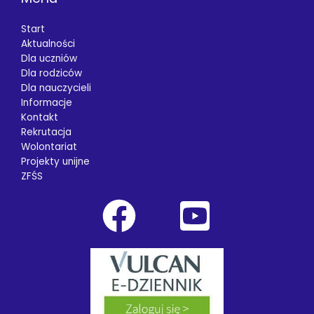
Start
Aktualności
Dla uczniów
Dla rodziców
Dla nauczycieli
Informacje
Kontakt
Rekrutacja
Wolontariat
Projekty unijne
ZFŚS