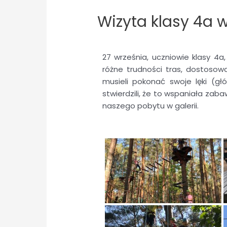
Wizyta klasy 4a 
27 września, uczniowie klasy 4a
różne trudności tras, dostosowa
musieli pokonać swoje lęki (głó
stwierdzili, że to wspaniała za
naszego pobytu w galerii.