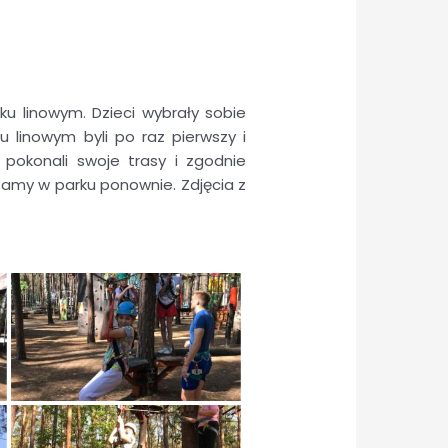
ku linowym. Dzieci wybrały sobie
u linowym byli po raz pierwszy i
, pokonali swoje trasy i zgodnie
tamy w parku ponownie. Zdjęcia z