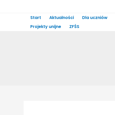
Start
Aktualności
Dla uczniów
Projekty unijne
ZFŚS