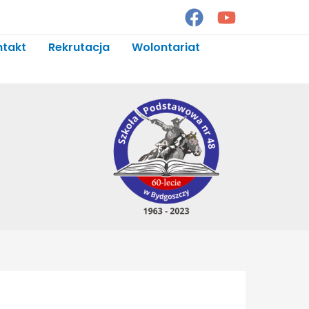
ntakt
Rekrutacja
Wolontariat