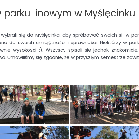
w parku linowym w Myślęcinku
, wybrali się do Myślęcinka, aby spróbować swoich sił w par
ne do swoich umiejętności i sprawności. Niektórzy w park
wnie wysokości :). Wszyscy spisali się jednak znakomicie
bawa. Umówiliśmy się zgodnie, że w przyszłym semestrze zawi