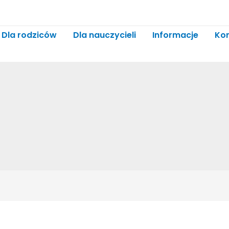
Dla rodziców
Dla nauczycieli
Informacje
Ko