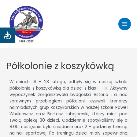
Półkolonie z koszykówką
W dniach 19 – 23 lutego, odbyły się w naszej szkole
półkolonie z koszykówką dla dzieci z klas I – III. Aktywny
wypoczynek zorganizowała bydgoska Astoria , a nad
sprawnym przebiegiem półkolonii czuwali trenerzy
najmłodszych grup koszykarskich w naszej szkole Paweł
Wnukiewicz oraz Bartosz Lubojemski, którzy mieli pod
swoją opiekę 30 dzieci. Codziennie spotykaliśmy się o
8.00, następnie było śniadanie oraz 2 – godzinny trening
na hali sportowej. Po treningu dzieci miały zapewnioną