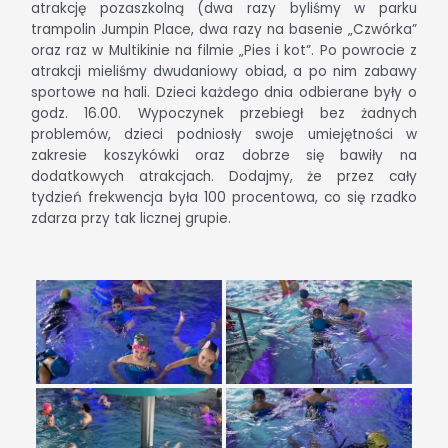
atrakcję pozaszkolną (dwa razy byliśmy w parku
trampolin Jumpin Place, dwa razy na basenie „Czwórka”
oraz raz w Multikinie na filmie „Pies i kot”. Po powrocie z
atrakcji mieliśmy dwudaniowy obiad, a po nim zabawy
sportowe na hali. Dzieci każdego dnia odbierane były o
godz. 16.00. Wypoczynek przebiegł bez żadnych
problemów, dzieci podniosły swoje umiejętności w
zakresie koszykówki oraz dobrze się bawiły na
dodatkowych atrakcjach. Dodajmy, że przez cały
tydzień frekwencja była 100 procentowa, co się rzadko
zdarza przy tak licznej grupie.