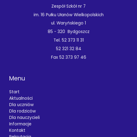
Zespół Szkół nr 7
im. 16 Pułku Ułanów Wielkopolskich
ul. Waryńskiego 1
85 - 320 Bydgoszcz
Tel. 52 373 11 31
52 321 32 84
Fax 52 373 97 46
Menu
Start
Aktualności
Dla uczniów
Dla rodziców
Dla nauczycieli
Informacje
Kontakt
Rekrutacja