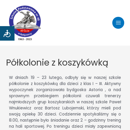
Półkolonie z koszykówką
W dniach 19 – 23 lutego, odbyły się w naszej szkole
półkolonie z koszykówką dla dzieci z klas I – III. Aktywny
wypoczynek zorganizowała bydgoska Astoria , a nad
sprawnym przebiegiem półkolonii czuwali trenerzy
najmłodszych grup koszykarskich w naszej szkole Paweł
Wnukiewicz oraz Bartosz Lubojemski, którzy mieli pod
swoją opiekę 30 dzieci. Codziennie spotykaliśmy się o
8.00, następnie było śniadanie oraz 2 – godzinny trening
na hali sportowej. Po treningu dzieci miały zapewnioną