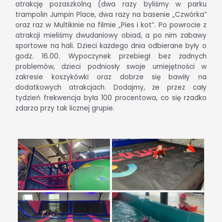
atrakcję pozaszkolną (dwa razy byliśmy w parku
trampolin Jumpin Place, dwa razy na basenie „Czwórka”
oraz raz w Multikinie na filmie „Pies i kot”. Po powrocie z
atrakcji mieliśmy dwudaniowy obiad, a po nim zabawy
sportowe na hali. Dzieci każdego dnia odbierane były o
godz. 16.00. Wypoczynek przebiegł bez żadnych
problemów, dzieci podniosły swoje umiejętności w
zakresie koszykówki oraz dobrze się bawiły na
dodatkowych atrakcjach. Dodajmy, że przez cały
tydzień frekwencja była 100 procentowa, co się rzadko
zdarza przy tak licznej grupie.