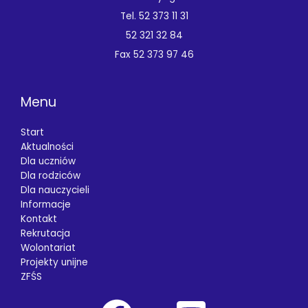
Tel. 52 373 11 31
52 321 32 84
Fax 52 373 97 46
Menu
Start
Aktualności
Dla uczniów
Dla rodziców
Dla nauczycieli
Informacje
Kontakt
Rekrutacja
Wolontariat
Projekty unijne
ZFŚS