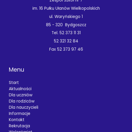
Zespół Szkół nr 7
im. 16 Pułku Ułanów Wielkopolskich
ul. Waryńskiego 1
85 - 320 Bydgoszcz
Tel. 52 373 11 31
52 321 32 84
Fax 52 373 97 46
Menu
Start
Aktualności
Dla uczniów
Dla rodziców
Dla nauczycieli
Informacje
Kontakt
Rekrutacja