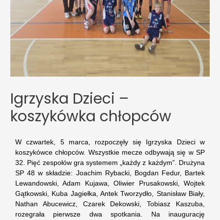
Igrzyska Dzieci –
koszykówka chłopców
W czwartek, 5 marca, rozpoczęły się Igrzyska Dzieci w
koszykówce chłopców. Wszystkie mecze odbywają się w SP
32. Pięć zespołów gra systemem „każdy z każdym”. Drużyna
SP 48 w składzie: Joachim Rybacki, Bogdan Fedur, Bartek
Lewandowski, Adam Kujawa, Oliwier Prusakowski, Wojtek
Gątkowski, Kuba Jagiełka, Antek Tworzydło, Stanisław Biały,
Nathan Abucewicz, Czarek Dekowski, Tobiasz Kaszuba,
rozegrała pierwsze dwa spotkania. Na inaugurację