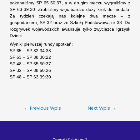
pokonaliśmy SP 65 50:37, a w drugim meczu wygraliśmy z
SP 63 39:30. Zrobiliśmy więc bardzo duży krok do medalu.
Za tydzień czekają nas kolejne dwa mecze – z
gospodarzem, SP 32 oraz ze Szkołą Podstawową nr 38. Do
rozgrywek wojewódzkich awansuje tylko zwycięzca Igrzysk
Dzieci.
Wyniki pierwszej rundy spotkań:
SP 65 – SP 32 34:33
SP 63 – SP 38 30:22
SP 48 – SP 65 50:37
SP 32 – SP 38 50:26
SP 48 – SP 63 39:30
←
Previous Wpis
Next Wpis
→