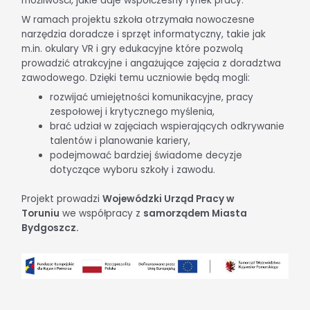
możliwości, jakie daje współczesny rynek pracy.
W ramach projektu szkoła otrzymała nowoczesne
narzędzia doradcze i sprzęt informatyczny, takie jak
m.in. okulary VR i gry edukacyjne które pozwolą
prowadzić atrakcyjne i angażujące zajęcia z doradztwa
zawodowego. Dzięki temu uczniowie będą mogli:
rozwijać umiejętności komunikacyjne, pracy
zespołowej i krytycznego myślenia,
brać udział w zajęciach wspierających odkrywanie
talentów i planowanie kariery,
podejmować bardziej świadome decyzje
dotyczące wyboru szkoły i zawodu.
Projekt prowadzi
Wojewódzki Urząd Pracy w
Toruniu
we współpracy z
samorządem Miasta
Bydgoszcz.