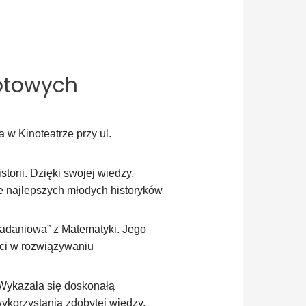
otowych
w Kinoteatrze przy ul.
orii. Dzięki swojej wiedzy,
ie najlepszych młodych historyków
adaniowa” z Matematyki. Jego
ści w rozwiązywaniu
Wykazała się doskonałą
ykorzystania zdobytej wiedzy.