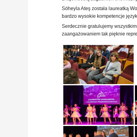
Söheyla Ateş została laureatką W
bardzo wysokie kompetencje język
Serdecznie gratulujemy wszystkim 
zaangażowaniem tak pięknie repre