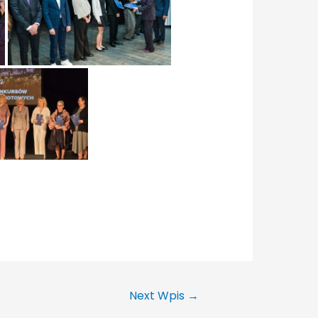
Next Wpis
→