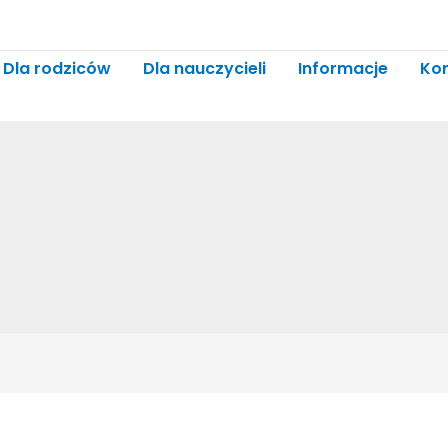
Dla rodziców
Dla nauczycieli
Informacje
Ko