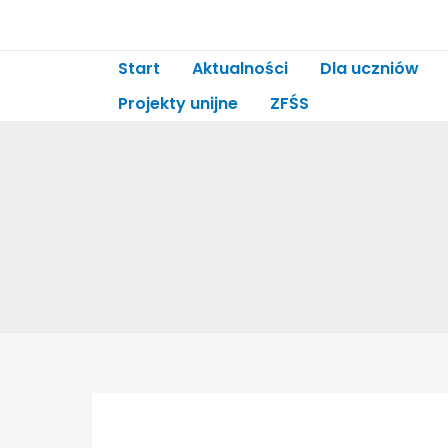
Start
Aktualności
Dla uczniów
Projekty unijne
ZFŚS