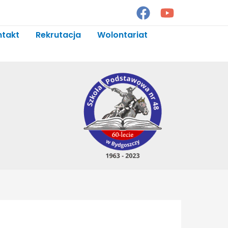
ntakt
Rekrutacja
Wolontariat