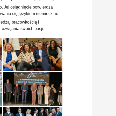
 Jej osiągnięcie potwierdza
wania się językiem niemieckim.
edzą, pracowitością i
ozwijania swoich pasji.