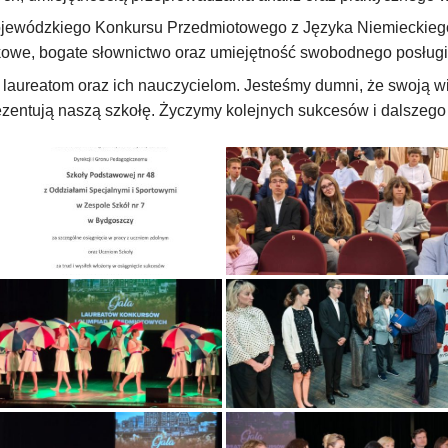
ojewódzkiego Konkursu Przedmiotowego z Języka Niemieckiego.
owe, bogate słownictwo oraz umiejętność swobodnego posługi
laureatom oraz ich nauczycielom. Jesteśmy dumni, że swoją wi
zentują naszą szkołę. Życzymy kolejnych sukcesów i dalszego r