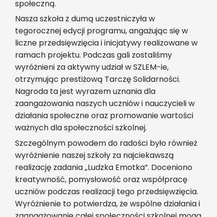
społeczną.
Nasza szkoła z dumą uczestniczyła w
tegorocznej edycji programu, angażując się w
liczne przedsięwzięcia i inicjatywy realizowane w
ramach projektu. Podczas gali zostaliśmy
wyróżnieni za aktywny udział w SZLEM-ie,
otrzymując prestiżową Tarczę Solidarności.
Nagroda ta jest wyrazem uznania dla
zaangażowania naszych uczniów i nauczycieli w
działania społeczne oraz promowanie wartości
ważnych dla społeczności szkolnej.
Szczególnym powodem do radości było również
wyróżnienie naszej szkoły za najciekawszą
realizację zadania „Ludzka Emotka”. Doceniono
kreatywność, pomysłowość oraz współpracę
uczniów podczas realizacji tego przedsięwzięcia.
Wyróżnienie to potwierdza, że wspólne działania i
zaangażowanie całej społeczności szkolnej mogą