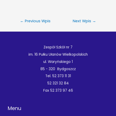
←
Previous Wpis
Next Wpis
→
Zespół Szkół nr 7
im. 16 Pułku Ułanów Wielkopolskich
ul. Waryńskiego 1
85 - 320 Bydgoszcz
Tel. 52 373 11 31
52 321 32 84
Fax 52 373 97 46
Menu